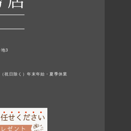
地3
（祝日除く）
年末年始・夏季休業