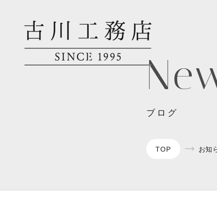
Ne
ブログ
TOP
お知