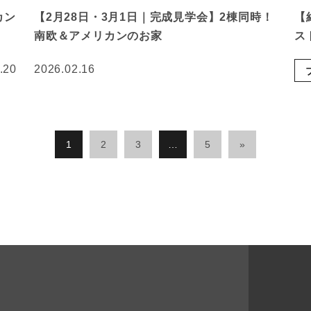
カン
【2月28日・3月1日｜完成見学会】2棟同時！
【
南欧＆アメリカンのお家
ス
.20
2026.02.16
1
2
3
…
5
»