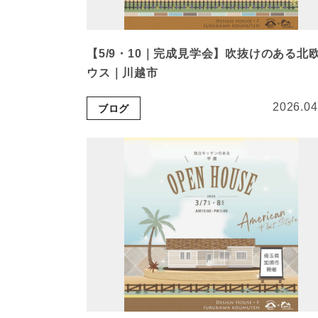
【5/9・10｜完成見学会】吹抜けのある北
ウス｜川越市
2026.04
ブログ