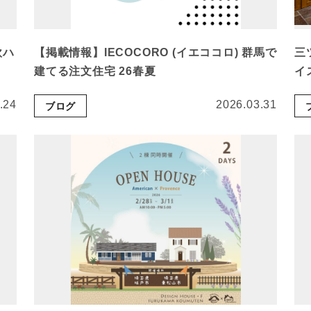
欧ハ
【掲載情報】IECOCORO (イエココロ) 群馬で
三
建てる注文住宅 26春夏
イ
.24
2026.03.31
ブログ