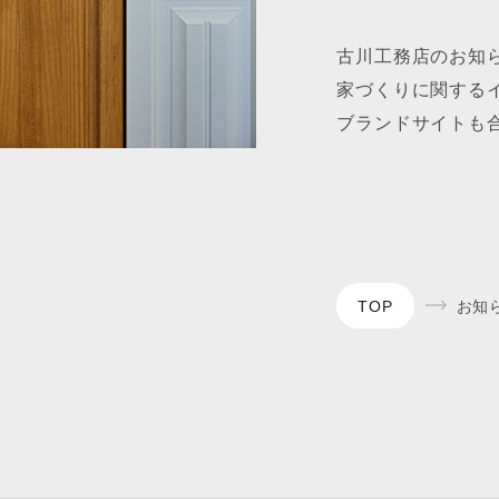
古川工務店のお知
家づくりに関する
ブランドサイトも
TOP
お知