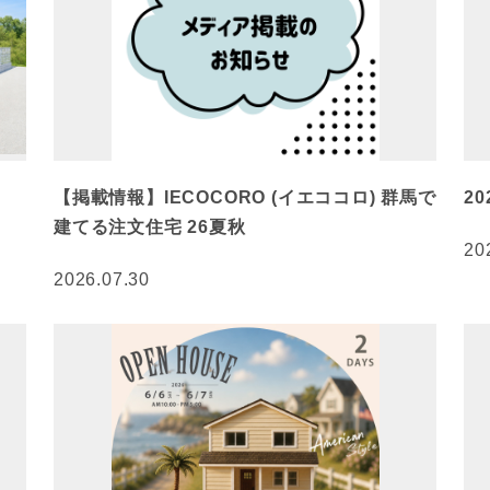
【掲載情報】IECOCORO (イエココロ) 群馬で
2
建てる注文住宅 26夏秋
20
2026.07.30