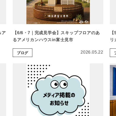
＆ア
【6/6・7｜完成見学会】スキップフロアのあ
【
るアメリカンハウスin富士見市
リ
2026.05.22
ブログ