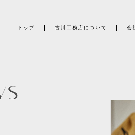
トップ
古川工務店について
会
ws