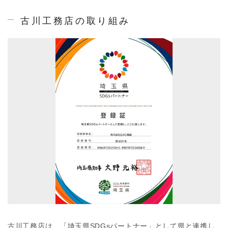
古川工務店の取り組み
古川工務店は、「埼玉県SDGsパートナー」として県と連携し