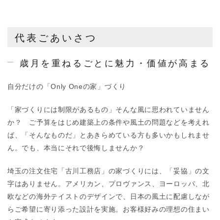
代表ごあいさつ
歳月を重ねるごとに魅力・価値が高まる
自分だけの「Only Oneの家」づくり
「家づくりには制限があるもの」そんな風に思われていません
か？ ご予算をはじめ建築上の条件や風土の問題などを考えれ
ば、「そんなものだ」とあきらめている方も多いかもしれませ
ん。でも、本当にそれで後悔しませんか？
埼玉の注文住宅「古川工務店」の家づくりには、「妥協」の文
字はありません。アメリカン、プロヴァンス、ヨーロッパ、北
欧などの海外テイストのデザインで、日本の風土に配慮しなが
らご希望に寄り添った設計を実施。お客様好みの理想の住まい