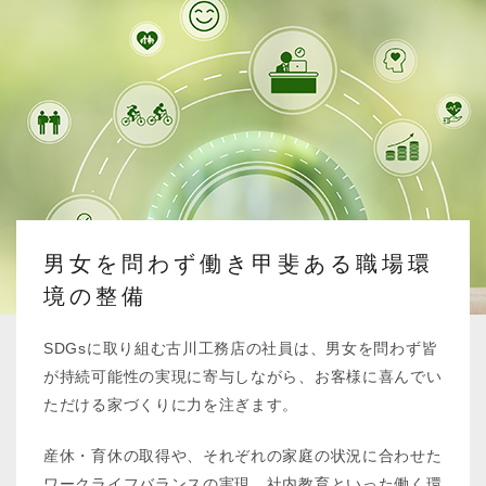
男女を問わず働き甲斐ある
職場環
境の整備
SDGsに取り組む古川工務店の社員は、男女を問わず皆
が持続可能性の実現に寄与しながら、お客様に喜んでい
ただける家づくりに力を注ぎます。
産休・育休の取得や、それぞれの家庭の状況に合わせた
ワークライフバランスの実現、社内教育といった働く環