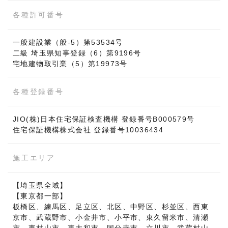
各種許可番号
一般建設業（般-5）第53534号
二級 埼玉県知事登録（6）第9196号
宅地建物取引業（5）第19973号
各種登録番号
JIO(株)日本住宅保証検査機構 登録番号B000579号
住宅保証機構株式会社 登録番号10036434
施工エリア
【埼玉県全域】
【東京都一部】
板橋区、練馬区、足立区、北区、中野区、杉並区、西東
京市、武蔵野市、小金井市、小平市、東久留米市、清瀬