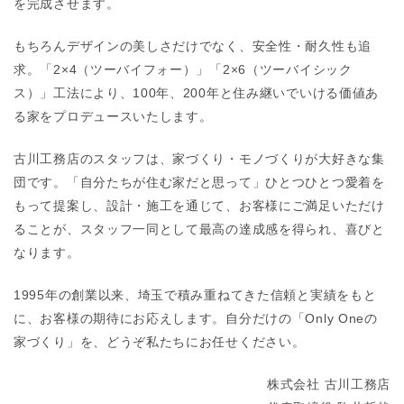
を完成させます。
もちろんデザインの美しさだけでなく、安全性・耐久性も追
求。「2×4（ツーバイフォー）」「2×6（ツーバイシック
ス）」工法により、100年、200年と住み継いでいける価値あ
る家をプロデュースいたします。
古川工務店のスタッフは、家づくり・モノづくりが大好きな集
団です。「自分たちが住む家だと思って」ひとつひとつ愛着を
もって提案し、設計・施工を通じて、お客様にご満足いただけ
ることが、スタッフ一同として最高の達成感を得られ、喜びと
なります。
1995年の創業以来、埼玉で積み重ねてきた信頼と実績をもと
に、お客様の期待にお応えします。自分だけの「Only Oneの
家づくり」を、どうぞ私たちにお任せください。
株式会社 古川工務店