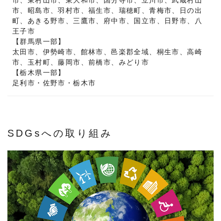
市、東村山市、東大和市、国分寺市、立川市、武蔵村山
市、昭島市、羽村市、福生市、瑞穂町、青梅市、日の出
町、あきる野市、三鷹市、府中市、国立市、日野市、八
王子市
【群馬県一部】
太田市、伊勢崎市、館林市、邑楽郡全域、桐生市、高崎
市、玉村町、藤岡市、前橋市、みどり市
【栃木県一部】
足利市・佐野市・栃木市
SDGsへの取り組み