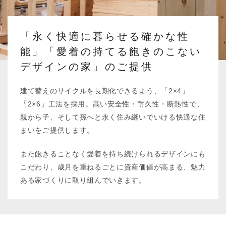
「永く快適に暮らせる確かな性
能」「愛着の持てる飽きのこない
デザインの家」のご提供
建て替えのサイクルを長期化できるよう、「2×4」
「2×6」工法を採用。高い安全性・耐久性・断熱性で、
親から子、そして孫へと永く住み継いでいける快適な住
まいをご提供します。
また飽きることなく愛着を持ち続けられるデザインにも
こだわり、歳月を重ねるごとに資産価値が高まる、魅力
ある家づくりに取り組んでいきます。