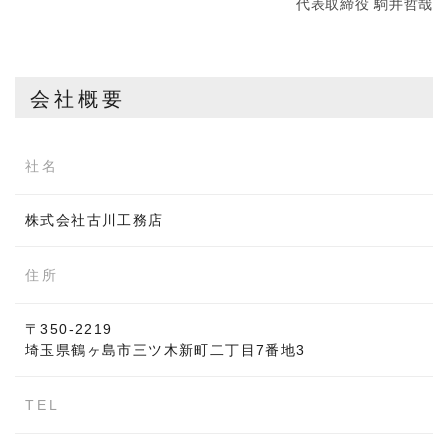
代表取締役 駒井哲哉
会社概要
社名
株式会社古川工務店
住所
〒350-2219
埼玉県鶴ヶ島市三ツ木新町二丁目7番地3
TEL