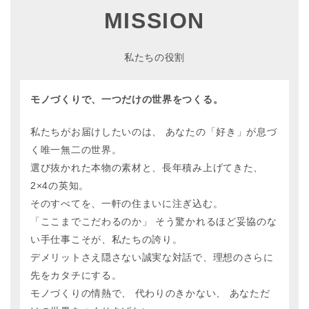
MISSION
私たちの役割
モノづくりで、一つだけの世界をつくる。
私たちがお届けしたいのは、 あなたの「好き」が息づ
く唯一無二の世界。
選び抜かれた本物の素材と、長年積み上げてきた、
2×4の英知。
そのすべてを、一軒の住まいに注ぎ込む。
「ここまでこだわるのか」 そう驚かれるほど妥協のな
い手仕事こそが、私たちの誇り。
デメリットさえ隠さない誠実な対話で、理想のさらに
先をカタチにする。
モノづくりの情熱で、 代わりのきかない、 あなただ