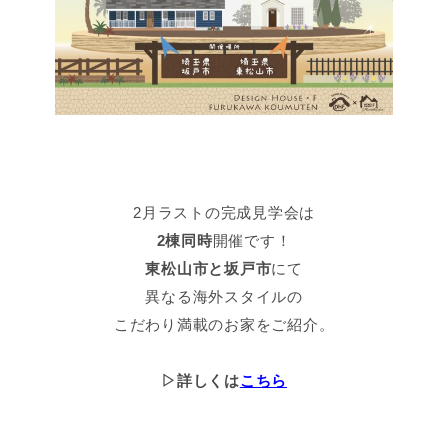
2月ラストの完成見学会は
2棟同時
開催です！
東松山市と坂戸市
にて
異なる海外スタイルの
こだわり満載のお家をご紹介。
▷詳しくは
こちら